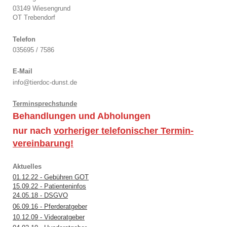
03149 Wiesengrund
OT Trebendorf
Telefon
035695 / 7586
E-Mail
info@tierdoc-dunst.de
Terminsprechstunde
Behandlungen und Abholungen
nur nach
vorheriger telefonischer Termin-
vereinbarung!
Aktuelles
01.12.22 - Gebühren GOT
15.09.22 - Patienteninfos
24.05.18 - DSGVO
06.09.16 - Pferderatgeber
10.12.09 - Videoratgeber