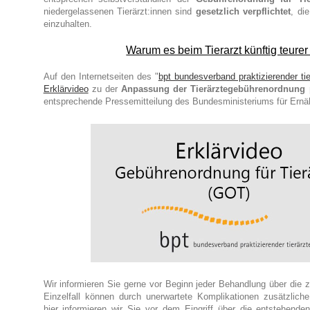
niedergelassenen Tierärzt:innen sind
gesetzlich verpflichtet
, di
einzuhalten.
Warum es beim Tierarzt künftig teurer
Auf den Internetseiten des "
bpt bundesverband praktizierender tie
Erklärvideo
zu der
Anpassung der Tierärztegebührenordnung p
entsprechende Pressemitteilung des Bundesministeriums für Ernäh
Wir informieren Sie gerne vor Beginn jeder Behandlung über die 
Einzelfall können durch unerwartete Komplikationen zusätzlich
hier informieren wir Sie vor dem Eingriff über die entstehende