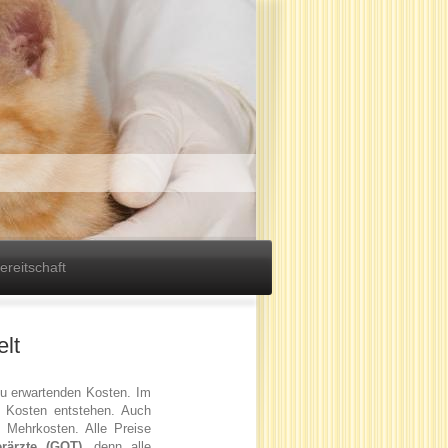
ereitschaft
lt
zu erwartenden Kosten. Im
e Kosten entstehen. Auch
n Mehrkosten. Alle Preise
rärzte (GOT)
, denn alle