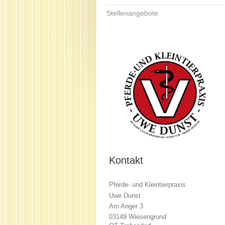
Stellenangebote
Kontakt
Pferde- und Kleintierpraxis
Uwe Dunst
Am Anger 3
03149 Wiesengrund