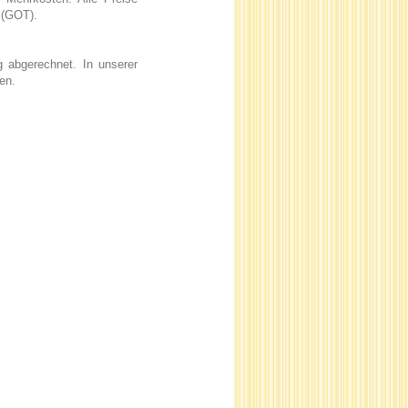
 (GOT).
 abgerechnet. In unserer
en.