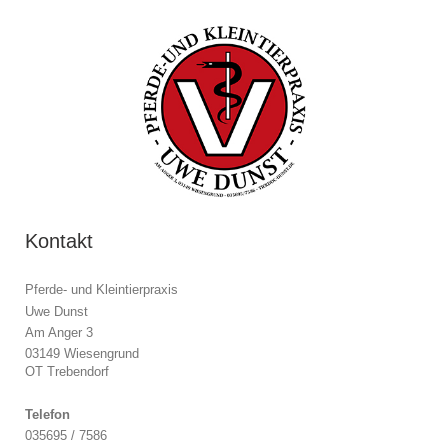
Kontakt
Pferde- und Kleintierpraxis
Uwe Dunst
Am Anger 3
03149 Wiesengrund
OT Trebendorf
Telefon
035695 / 7586